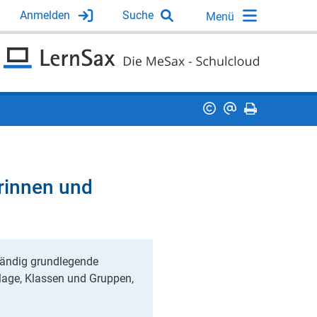
Anmelden
Suche
rinnen und
ständig grundlegende
blage, Klassen und Gruppen,