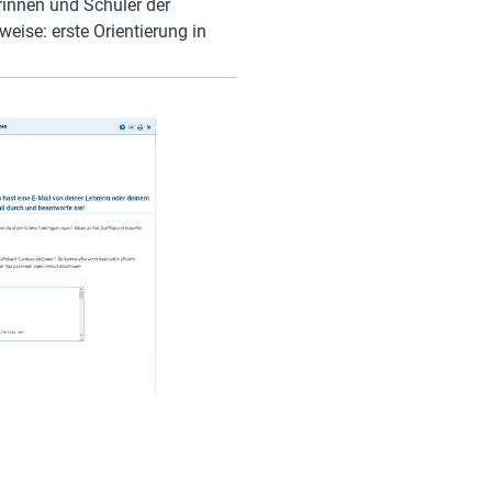
innen und Schüler der
eise: erste Orientierung in