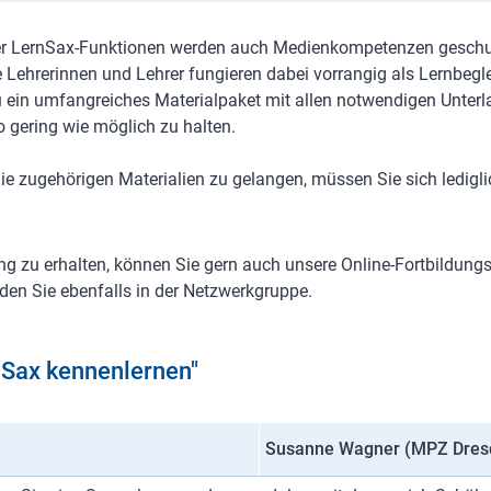
ler LernSax-Funktionen werden auch Medienkompetenzen geschu
e Lehrerinnen und Lehrer fungieren dabei vorrangig als Lernbeg
zu ein umfangreiches Materialpaket mit allen notwendigen Unter
gering wie möglich zu halten.
e zugehörigen Materialien zu gelangen, müssen Sie sich ledigli
g zu erhalten, können Sie gern auch unsere Online-Fortbildun
den Sie ebenfalls in der Netzwerkgruppe.
Sax kennenlernen"
Susanne Wagner (MPZ Dre