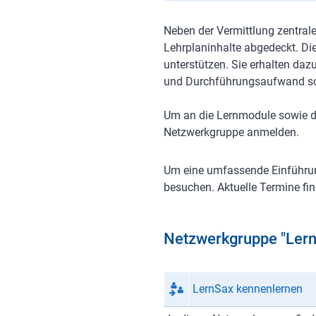
Neben der Vermittlung zentra
Lehrplaninhalte abgedeckt. Di
unterstützen. Sie erhalten da
und Durchführungsaufwand so 
Um an die Lernmodule sowie di
Netzwerkgruppe anmelden.
Um eine umfassende Einführun
besuchen. Aktuelle Termine fin
Netzwerkgruppe "Lern
LernSax kennenlernen