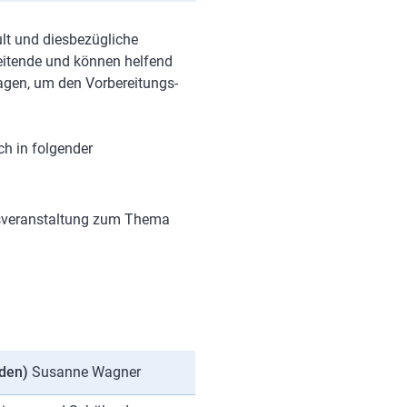
lt und diesbezügliche
leitende und können helfend
lagen, um den Vorbereitungs-
ch in folgender
gsveranstaltung zum Thema
sden)
Susanne Wagner