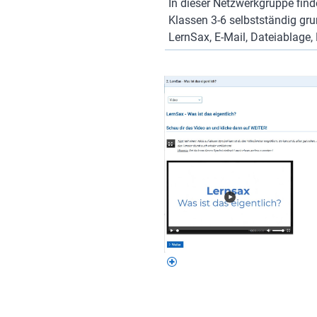
In dieser Netzwerkgruppe fin
Klassen 3-6 selbstständig gru
LernSax, E-Mail, Dateiablage