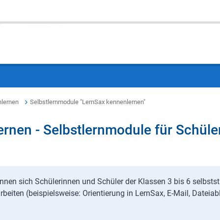
nlernen
Selbstlernmodule "LernSax kennenlernen"
rnen - Selbstlernmodule für Schüle
nnen sich Schülerinnen und Schüler der Klassen 3 bis 6 selbst
beiten (beispielsweise: Orientierung in LernSax, E-Mail, Dateia