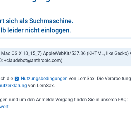
ert sich als Suchmaschine.
b leider nicht einloggen.
tel Mac OS X 10_15_7) AppleWebKit/537.36 (KHTML, like Gecko)
.0; +claudebot@anthropic.com)
ich die
Nutzungsbedingungen
von LernSax. Die Verarbeitun
utzerklärung
von LernSax.
ragen rund um den Anmelde-Vorgang finden Sie in unseren FAQ:
wort
!