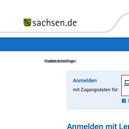
Funktionsstatus
Status Schullogin
Anmelden
mit Zugangsdaten für:
Anmelden mit Le