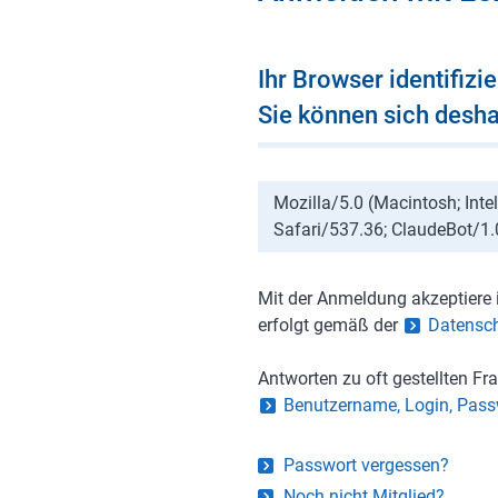
Ihr Browser identifizi
Sie können sich deshal
Mozilla/5.0 (Macintosh; In
Safari/537.36; ClaudeBot/1
Mit der Anmeldung akzeptiere 
erfolgt gemäß der
Datensch
Antworten zu oft gestellten F
Benutzername, Login, Pass
Passwort vergessen?
Noch nicht Mitglied?