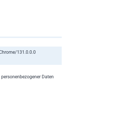
 Chrome/131.0.0.0
g personenbezogener Daten