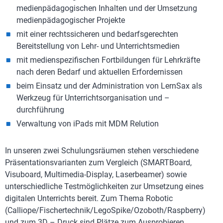
medienpädagogischen Inhalten und der Umsetzung
medienpädagogischer Projekte
mit einer rechtssicheren und bedarfsgerechten
Bereitstellung von Lehr- und Unterrichtsmedien
mit medienspezifischen Fortbildungen für Lehrkräfte
nach deren Bedarf und aktuellen Erfordernissen
beim Einsatz und der Administration von LernSax als
Werkzeug für Unterrichtsorganisation und –
durchführung
Verwaltung von iPads mit MDM Relution
In unseren zwei Schulungsräumen stehen verschiedene
Präsentationsvarianten zum Vergleich (SMARTBoard,
Visuboard, Multimedia-Display, Laserbeamer) sowie
unterschiedliche Testmöglichkeiten zur Umsetzung eines
digitalen Unterrichts bereit. Zum Thema Robotic
(Calliope/Fischertechnik/LegoSpike/Ozoboth/Raspberry)
und zum 3D – Druck sind Plätze zum Ausprobieren