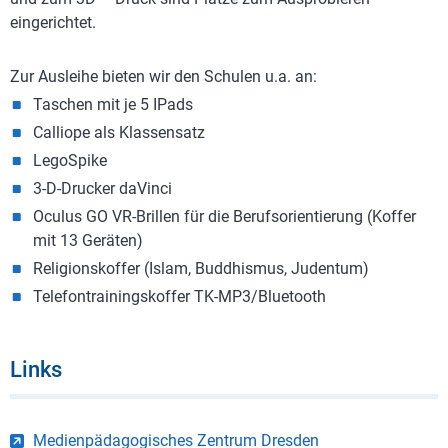
eingerichtet.
Zur Ausleihe bieten wir den Schulen u.a. an:
Taschen mit je 5 IPads
Calliope als Klassensatz
LegoSpike
3-D-Drucker daVinci
Oculus GO VR-Brillen für die Berufsorientierung (Koffer
mit 13 Geräten)
Religionskoffer (Islam, Buddhismus, Judentum)
Telefontrainingskoffer TK-MP3/Bluetooth
Links
Medienpädagogisches Zentrum Dresden