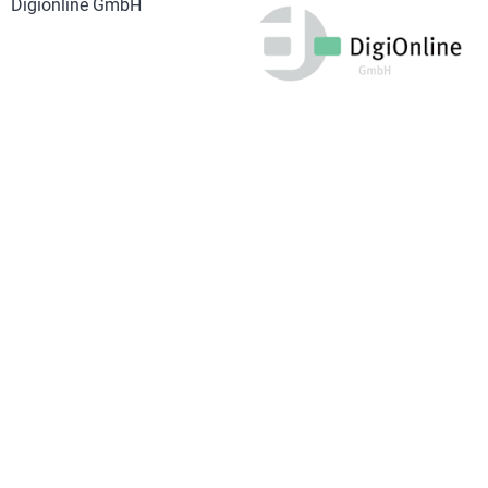
Digionline GmbH