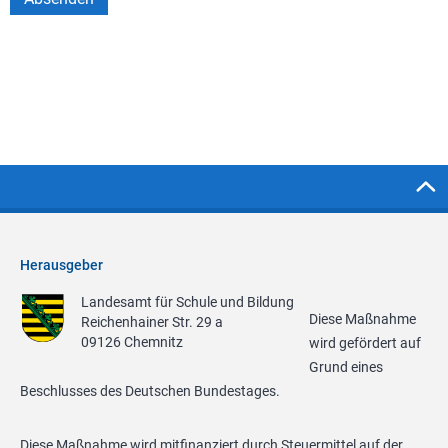
Herausgeber
Landesamt für Schule und Bildung
Diese Maßnahme
Reichenhainer Str. 29 a
09126 Chemnitz
wird gefördert auf
Grund eines
Beschlusses des Deutschen Bundestages.
Diese Maßnahme wird mitfinanziert durch Steuermittel auf der