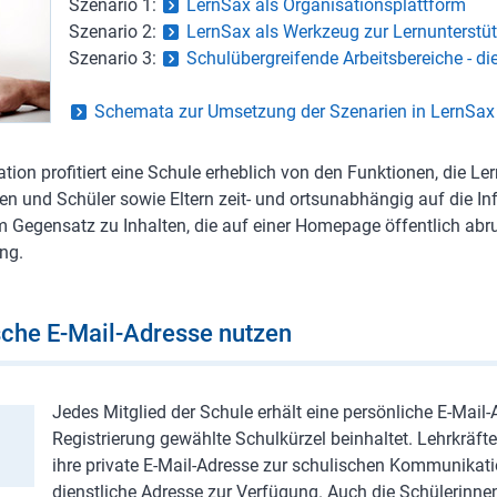
Szenario 1:
LernSax als Organisationsplattform
Szenario 2:
LernSax als Werkzeug zur Lernunterstü
Szenario 3:
Schulübergreifende Arbeitsbereiche - d
Schemata zur Umsetzung der Szenarien in LernSax
tion profitiert eine Schule erheblich von den Funktionen, die L
en und Schüler sowie Eltern zeit- und ortsunabhängig auf die In
 Im Gegensatz zu Inhalten, die auf einer Homepage öffentlich abru
ng.
sche E-Mail-Adresse nutzen
Jedes Mitglied der Schule erhält eine persönliche E-Mail-A
Registrierung gewählte Schulkürzel beinhaltet. Lehrkräf
ihre private E-Mail-Adresse zur schulischen Kommunikatio
dienstliche Adresse zur Verfügung. Auch die Schülerinne