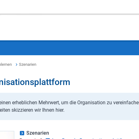
nlernen
Szenarien
nisationsplattform
einen erheblichen Mehrwert, um die Organisation zu vereinfach
iten skizzieren wir Ihnen hier.
Szenarien