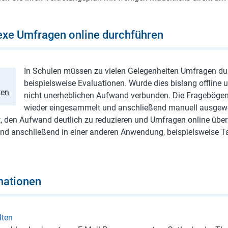
exe Umfragen online durchführen
In Schulen müssen zu vielen Gelegenheiten Umfragen du
beispielsweise Evaluationen. Wurde dies bislang offline 
ten
nicht unerheblichen Aufwand verbunden. Die Fragebögen 
wieder eingesammelt und anschließend manuell ausgewe
t, den Aufwand deutlich zu reduzieren und Umfragen online übe
und anschließend in einer anderen Anwendung, beispielsweise Ta
mationen
lten