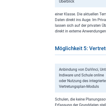
Überblick
einer Klasse. Die aktuellen Ter
Daten direkt ins Auge. Im Priv
lassen sich auf der privaten Ü
direkt in externe Anwendungen
Möglichkeit 5: Vertre
Anbindung von DaVinci, Unti
Indiware und Schule online
oder Nutzung des integriert
Vertretungsplan-Moduls
Schulen, die keine Planungsso
Erfassung der Grunddaten stel