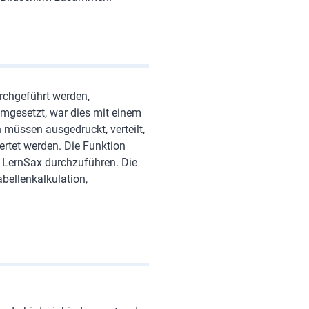
rchgeführt werden,
umgesetzt, war dies mit einem
müssen ausgedruckt, verteilt,
rtet werden. Die Funktion
r LernSax durchzuführen. Die
bellenkalkulation,