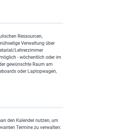
ulischen Ressourcen,
 mühselige Verwaltung über
retariat/Lehrerzimmer
 möglich - wöchentlich oder im
ob der gewünschte Raum am
iteboards oder Laptopwagen,
 man den Kalender nutzen, um
evanten Termine zu verwalten: