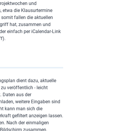
 Projektwochen und
s, etwa die Klausurtermine
 somit fallen die aktuellen
Zugriff hat, zusammen und
der einfach per iCalendar-Link
f).
gsplan dient dazu, aktuelle
u veröffentlich - leicht
. Daten aus der
hladen, weitere Eingaben sind
ht kann man sich die
aft gefiltert anzeigen lassen.
en. Nach der einmaligen
m Bildschirm zusammen.