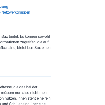
tzung
ie Netzwerkgruppen
ernSax bietet: Es können sowohl
formationen zugreifen, die auf
fbar sind, bietet LernSax einen
dresse, die das bei der
te müssen nun also nicht mehr
n nutzen, ihnen steht eine rein
n und Schüler sind über eine