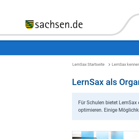
LernSax Startseite
LernSax kenne
LernSax als Orga
Für Schulen bietet LernSax 
optimieren. Einige Möglichke