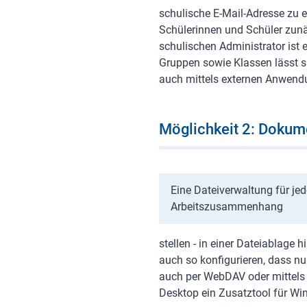
schulische E-Mail-Adresse zu 
Schülerinnen und Schüler zunä
schulischen Administrator ist 
Gruppen sowie Klassen lässt sic
auch mittels externen Anwendu
Möglichkeit 2: Dokume
Eine Dateiverwaltung für je
Arbeitszusammenhang
stellen - in einer Dateiablage h
auch so konfigurieren, dass nu
auch per WebDAV oder mittels
Desktop ein Zusatztool für Wi