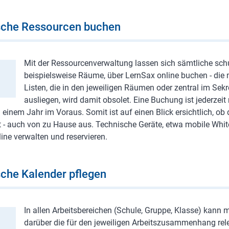
ische Ressourcen buchen
Mit der Ressourcenverwaltung lassen sich sämtliche sch
beispielsweise Räume, über LernSax online buchen - die
Listen, die in den jeweiligen Räumen oder zentral im Sek
ausliegen, wird damit obsolet. Eine Buchung ist jederzeit
inem Jahr im Voraus. Somit ist auf einen Blick ersichtlich, 
t - auch von zu Hause aus. Technische Geräte, etwa mobile Wh
line verwalten und reservieren.
sche Kalender pflegen
In allen Arbeitsbereichen (Schule, Gruppe, Klasse) kann
darüber die für den jeweiligen Arbeitszusammenhang rel