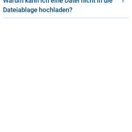
Warum kann ich eine Datei nicht in die
Dateiablage hochladen?